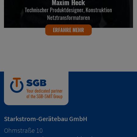
Maxim Heck
Technischer Produktdesigner, Konstruktion
Netztransformatoren
ERFAHRE MEHR
Starkstrom-Gerätebau GmbH
Ohmstraße 10