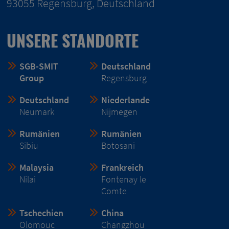
93055 Regensburg, Deutschland
UNSERE STANDORTE
SGB-SMIT
Deutschland
Group
Regensburg
Deutschland
Niederlande
Neumark
Nijmegen
Rumänien
Rumänien
Sibiu
Botosani
Malaysia
Frankreich
Nilai
Fontenay le
Comte
Tschechien
China
Olomouc
Changzhou