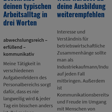
deinen typischen
deine Ausbildung
Arbeitsalltag in
weiterempfehlen
drei Worten
Interesse und
Verständnis für
abwechslungsreich –
betriebswirtschaftliche
erfüllend –
Zusammenhänge sollte
kommunikativ
man als
Meine Tätigkeit in
Industriekaufmann/Indust
verschiedenen
auf jeden Fall
Aufgabenfeldern des
mitbringen. Außerdem
Personalbereichs sorgt
ist
dafür, dass es nie
Kommunikationsbereitsch
langweilig wird & jeder
und Freude im Umgang
Tag ein bisschen anders
mit Menschen von