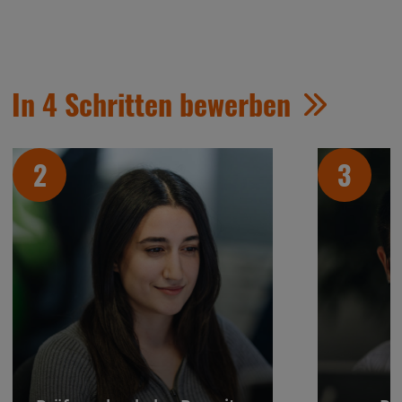
In 4 Schritten bewerben
2
3