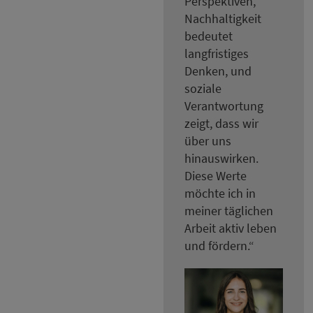
Perspektiven,
Nachhaltigkeit
bedeutet
langfristiges
Denken, und
soziale
Verantwortung
zeigt, dass wir
über uns
hinauswirken.
Diese Werte
möchte ich in
meiner täglichen
Arbeit aktiv leben
und fördern.“