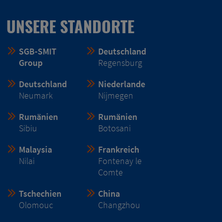
UNSERE STANDORTE
SGB-SMIT
Deutschland
Group
Regensburg
Deutschland
Niederlande
Neumark
Nijmegen
Rumänien
Rumänien
Sibiu
Botosani
Malaysia
Frankreich
Nilai
Fontenay le
Comte
Tschechien
China
Olomouc
Changzhou