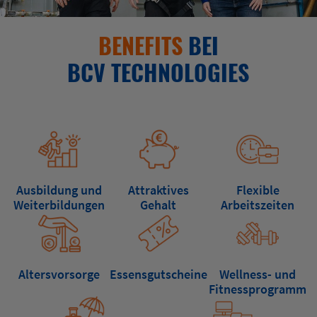
BENEFITS
BEI
BCV TECHNOLOGIES
Ausbildung und
Attraktives
Flexible
Weiter­bildungen
Gehalt
Arbeitszeiten
Altersvorsorge
Essens­gutscheine
Wellness- und
Fitness­programm