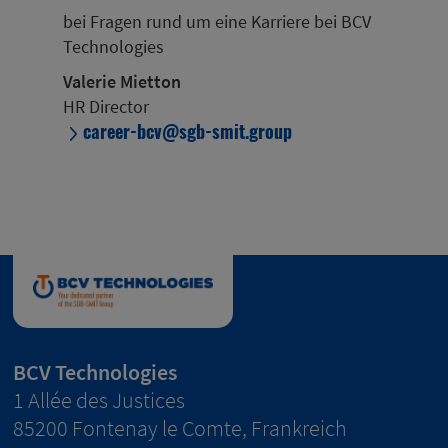
bei Fragen rund um eine Karriere bei BCV
Technologies
Valerie Mietton
HR Director
career-bcv@sgb-smit.group
BCV Technologies
1 Allée des Justices
85200 Fontenay le Comte, Frankreich