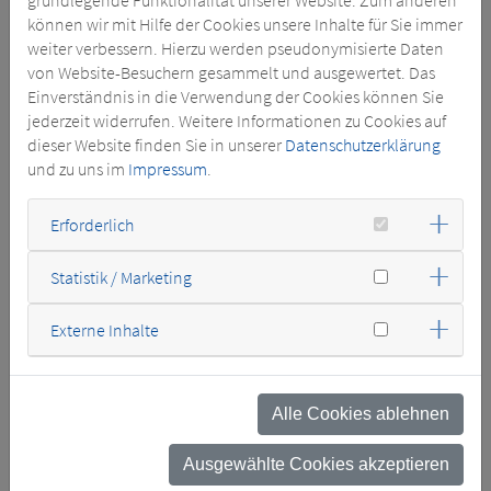
können wir mit Hilfe der Cookies unsere Inhalte für Sie immer
Aufstellungsort
*
weiter verbessern. Hierzu werden pseudonymisierte Daten
von Website-Besuchern gesammelt und ausgewertet. Das
Einverständnis in die Verwendung der Cookies können Sie
Leistung [kVA]
*
jederzeit widerrufen. Weitere Informationen zu Cookies auf
dieser Website finden Sie in unserer
Datenschutzerklärung
und zu uns im
Impressum
.
Nennspannung OS in [V]
*
Erforderlich
Nennspannung US in [V]
*
Statistik / Marketing
Externe Inhalte
Um [kV]
*
Alle Cookies ablehnen
Konstruktionsstandard
Ausgewählte Cookies akzeptieren