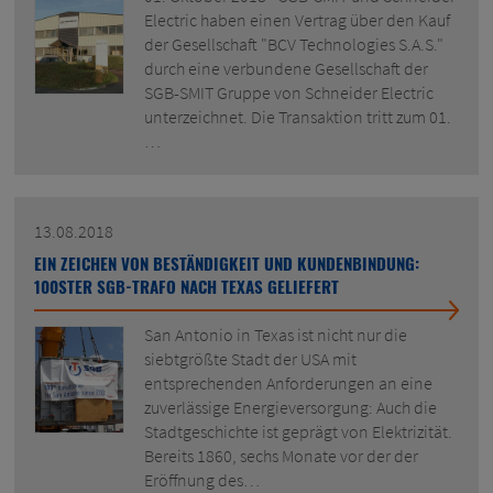
Electric haben einen Vertrag über den Kauf
der Gesellschaft "BCV Technologies S.A.S."
durch eine verbundene Gesellschaft der
SGB-SMIT Gruppe von Schneider Electric
unterzeichnet. Die Transaktion tritt zum 01.
…
13.08.2018
EIN ZEICHEN VON BESTÄNDIGKEIT UND KUNDENBINDUNG:
100STER SGB-TRAFO NACH TEXAS GELIEFERT
San Antonio in Texas ist nicht nur die
siebtgrößte Stadt der USA mit
entsprechenden Anforderungen an eine
zuverlässige Energieversorgung: Auch die
Stadtgeschichte ist geprägt von Elektrizität.
Bereits 1860, sechs Monate vor der der
Eröffnung des…