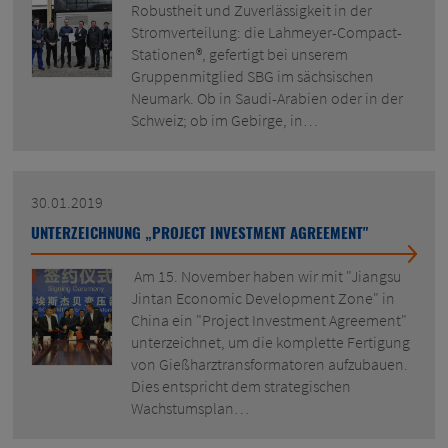
Robustheit und Zuverlässigkeit in der
Stromverteilung: die Lahmeyer-Compact-
Stationen®, gefertigt bei unserem
Gruppenmitglied SBG im sächsischen
Neumark. Ob in Saudi-Arabien oder in der
Schweiz; ob im Gebirge, in…
30.01.2019
UNTERZEICHNUNG „PROJECT INVESTMENT AGREEMENT"
Am 15. November haben wir mit "Jiangsu
Jintan Economic Development Zone" in
China ein "Project Investment Agreement"
unterzeichnet, um die komplette Fertigung
von Gießharztransformatoren aufzubauen.
Dies entspricht dem strategischen
Wachstumsplan…