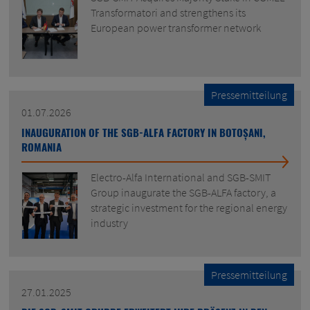
Transformatori and strengthens its
European power transformer network
Pressemitteilung
01.07.2026
INAUGURATION OF THE SGB-ALFA FACTORY IN BOTOȘANI,
ROMANIA
Electro-Alfa International and SGB-SMIT
Group inaugurate the SGB-ALFA factory, a
strategic investment for the regional energy
industry
Pressemitteilung
27.01.2025