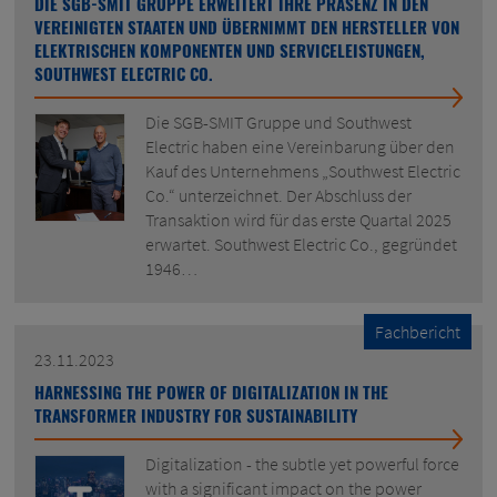
DIE SGB-SMIT GRUPPE ERWEITERT IHRE PRÄSENZ IN DEN
VEREINIGTEN STAATEN UND ÜBERNIMMT DEN HERSTELLER VON
ELEKTRISCHEN KOMPONENTEN UND SERVICELEISTUNGEN,
SOUTHWEST ELECTRIC CO.
Die SGB-SMIT Gruppe und Southwest
Electric haben eine Vereinbarung über den
Kauf des Unternehmens „Southwest Electric
Co.“ unterzeichnet. Der Abschluss der
Transaktion wird für das erste Quartal 2025
erwartet. Southwest Electric Co., gegründet
1946…
Fachbericht
23.11.2023
HARNESSING THE POWER OF DIGITALIZATION IN THE
TRANSFORMER INDUSTRY FOR SUSTAINABILITY
Digitalization - the subtle yet powerful force
with a significant impact on the power