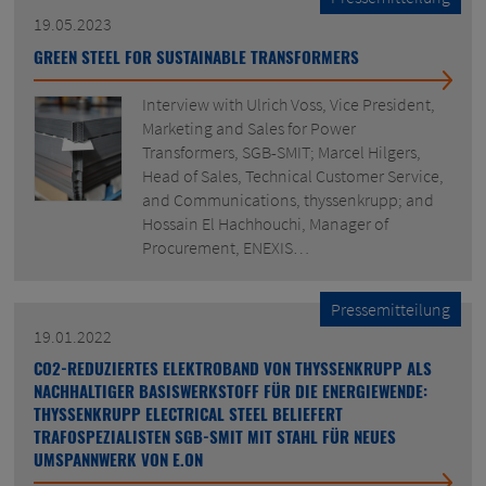
19.05.2023
GREEN STEEL FOR SUSTAINABLE TRANSFORMERS
Interview with Ulrich Voss, Vice President,
Marketing and Sales for Power
Transformers, SGB-SMIT; Marcel Hilgers,
Head of Sales, Technical Customer Service,
and Communications, thyssenkrupp; and
Hossain El Hachhouchi, Manager of
Procurement, ENEXIS…
Pressemitteilung
19.01.2022
CO2-REDUZIERTES ELEKTROBAND VON THYSSENKRUPP ALS
NACHHALTIGER BASISWERKSTOFF FÜR DIE ENERGIEWENDE:
THYSSENKRUPP ELECTRICAL STEEL BELIEFERT
TRAFOSPEZIALISTEN SGB-SMIT MIT STAHL FÜR NEUES
UMSPANNWERK VON E.ON