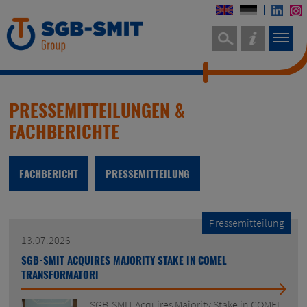
PRESSEMITTEILUNGEN &
FACHBERICHTE
FACHBERICHT
PRESSEMITTEILUNG
Pressemitteilung
13.07.2026
SGB-SMIT ACQUIRES MAJORITY STAKE IN COMEL
TRANSFORMATORI
SGB-SMIT Acquires Majority Stake in COMEL