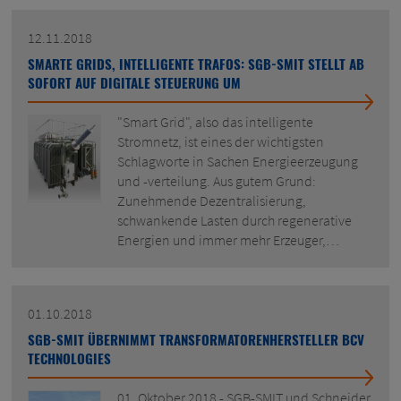
12.11.2018
SMARTE GRIDS, INTELLIGENTE TRAFOS: SGB-SMIT STELLT AB
SOFORT AUF DIGITALE STEUERUNG UM
"Smart Grid", also das intelligente
Stromnetz, ist eines der wichtigsten
Schlagworte in Sachen Energieerzeugung
und -verteilung. Aus gutem Grund:
Zunehmende Dezentralisierung,
schwankende Lasten durch regenerative
Energien und immer mehr Erzeuger,…
01.10.2018
SGB-SMIT ÜBERNIMMT TRANSFORMATORENHERSTELLER BCV
TECHNOLOGIES
01. Oktober 2018 - SGB-SMIT und Schneider