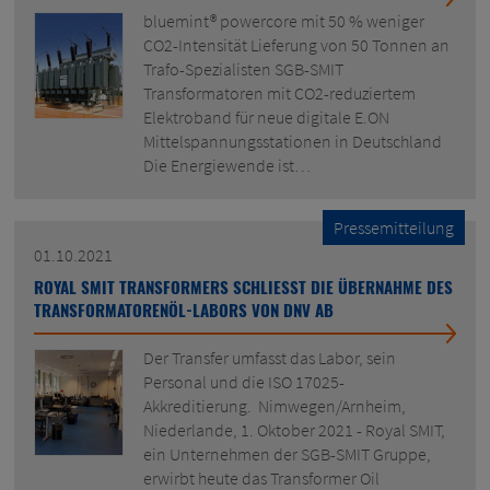
bluemint® powercore mit 50 % weniger
CO2-Intensität Lieferung von 50 Tonnen an
Trafo-Spezialisten SGB-SMIT
Transformatoren mit CO2-reduziertem
Elektroband für neue digitale E.ON
Mittelspannungsstationen in Deutschland
Die Energiewende ist…
Pressemitteilung
01.10.2021
ROYAL SMIT TRANSFORMERS SCHLIESST DIE ÜBERNAHME DES
TRANSFORMATORENÖL-LABORS VON DNV AB
Der Transfer umfasst das Labor, sein
Personal und die ISO 17025-
Akkreditierung. Nimwegen/Arnheim,
Niederlande, 1. Oktober 2021 - Royal SMIT,
ein Unternehmen der SGB-SMIT Gruppe,
erwirbt heute das Transformer Oil