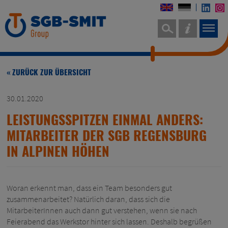
« ZURÜCK ZUR ÜBERSICHT
30.01.2020
LEISTUNGSSPITZEN EINMAL ANDERS:
MITARBEITER DER SGB REGENSBURG
IN ALPINEN HÖHEN
Woran erkennt man, dass ein Team besonders gut
zusammenarbeitet? Natürlich daran, dass sich die
MitarbeiterInnen auch dann gut verstehen, wenn sie nach
Feierabend das Werkstor hinter sich lassen. Deshalb begrüßen