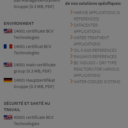
das Managementsystem
de nos solutions spécifiques:
Gruppe (0.3 MB, PDF)
MARINE APPLICATIONS (&
REFERENCES)
ENVIRONMENT
DATACENTER
14001 certificate BCV
APPLICATIONS
Technologies
WATER TREATMENT
APPLICATIONS
14001 certificat BCV
OIL & GAS REFERENCES
Technologies
RAILWAYS REFERENCES
BC INDUGO – DRY TYPE
14001 main certificate
REACTORS FOR VARIOUS
group (0.3 MB, PDF)
APPLICATIONS
14001 Hauptzertifikat
WATER-COOLED SYSTEMS
Gruppe (0.3 MB, PDF)
SÉCURITÉ ET SANTÉ AU
TRAVAIL
45001 certificate BCV
Technologies