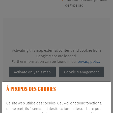
de type sec
Activating this map external content and cookies from
Google Maps are loaded.
Further information can be found in our
privacy policy
.
Activate only this map
Cookie Management
À PROPOS DES COOKIES
Ce site web utilise des cookies. Ceux-ci ont deux fonctions:
d'une part, ils fournissent des fonctionnalités de base pour le