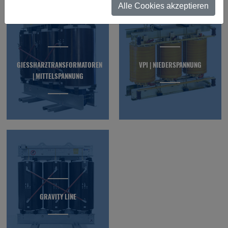
Alle Cookies akzeptieren
GIESSHARZTRANSFORMATOREN |
VPI | NIEDERSPANNUNG
MITTELSPANNUNG
GRAVITY LINE