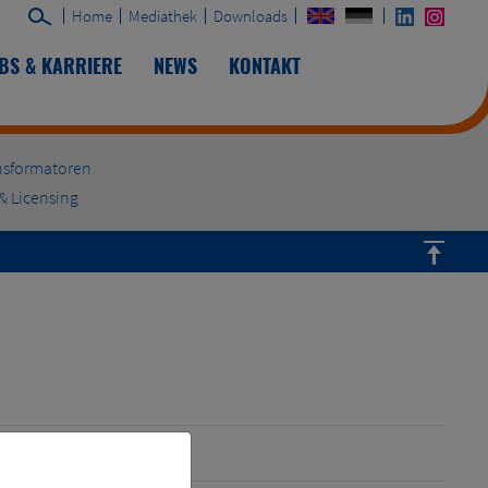
Home
Mediathek
Downloads
BS & KARRIERE
NEWS
KONTAKT
nsformatoren
& Licensing
uk %: 4