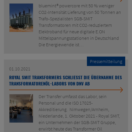
bluemint® powercore mit 50 % weniger
CO2-Intensität Lieferung von 50 Tonnen an
Trafo-Spezialisten SGB-SMIT
Transformatoren mit CO2-reduziertem
Elektroband für neue digitale E.ON
Mittelspannungsstationen in Deutschland
Die Energiewende ist…
Pressemitteilung
01.10.2021
ROYAL SMIT TRANSFORMERS SCHLIESST DIE ÜBERNAHME DES
TRANSFORMATORENÖL-LABORS VON DNV AB
Der Transfer umfasst das Labor, sein
Personal und die ISO 17025-
Akkreditierung. Nimwegen/Arnheim,
Niederlande, 1. Oktober 2021 - Royal SMIT,
ein Unternehmen der SGB-SMIT Gruppe,
erwirbt heute das Transformer Oil