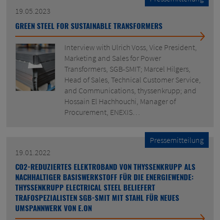
19.05.2023
GREEN STEEL FOR SUSTAINABLE TRANSFORMERS
Interview with Ulrich Voss, Vice President,
Marketing and Sales for Power
Transformers, SGB-SMIT; Marcel Hilgers,
Head of Sales, Technical Customer Service,
and Communications, thyssenkrupp; and
Hossain El Hachhouchi, Manager of
Procurement, ENEXIS…
Pressemitteilung
19.01.2022
CO2-REDUZIERTES ELEKTROBAND VON THYSSENKRUPP ALS
NACHHALTIGER BASISWERKSTOFF FÜR DIE ENERGIEWENDE:
THYSSENKRUPP ELECTRICAL STEEL BELIEFERT
TRAFOSPEZIALISTEN SGB-SMIT MIT STAHL FÜR NEUES
UMSPANNWERK VON E.ON