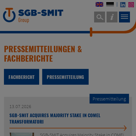
PRESSEMITTEILUNGEN &
FACHBERICHTE
FACHBERICHT
PRESSEMITTEILUNG
Pressemitteilung
13.07.2026
SGB-SMIT ACQUIRES MAJORITY STAKE IN COMEL
TRANSFORMATORI
SGB-SMIT Acquires Majority Stake in COMEL