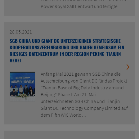
Power Royal SMIT entwarf und fertigte…
28.05.2021
SGB CHINA UND GIANT DC UNTERZEICHNEN STRATEGISCHE
KOOPERATIONSVEREINBARUNG UND BAUEN GEMEINSAM EIN
RIESIGES DATENZENTRUM IN DER REGION PEKING-TIANJIN-
HEBEI
Anfang Mai 2021 gewann SGB China die
Ausschreibung von Giant DC für das Projekt
"Tianjin Base of Big Data Industry around
Beijing" Phase I. Am 21. Mai
unterzeichneten SGB China und Tianjin
Giant DC Technology Company Limited auf
dem Fifth WIC World…