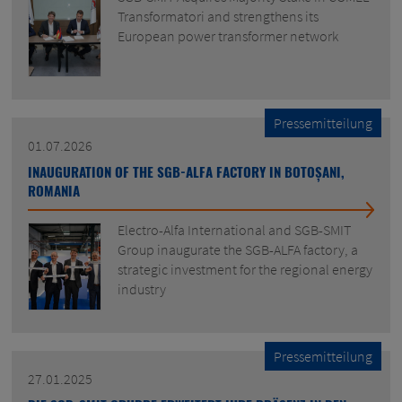
Transformatori and strengthens its
European power transformer network
Pressemitteilung
01.07.2026
INAUGURATION OF THE SGB-ALFA FACTORY IN BOTOȘANI,
ROMANIA
Electro-Alfa International and SGB-SMIT
Group inaugurate the SGB-ALFA factory, a
strategic investment for the regional energy
industry
Pressemitteilung
27.01.2025