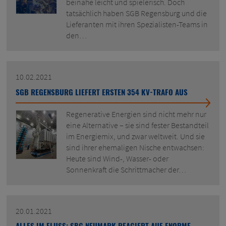
beinahe leicht und spielerisch. Doch
tatsächlich haben SGB Regensburg und die
Lieferanten mit ihren Spezialisten-Teams in
den…
10.02.2021
SGB REGENSBURG LIEFERT ERSTEN 354 KV-TRAFO AUS
Regenerative Energien sind nicht mehr nur
eine Alternative – sie sind fester Bestandteil
im Energiemix, und zwar weltweit. Und sie
sind ihrer ehemaligen Nische entwachsen:
Heute sind Wind-, Wasser- oder
Sonnenkraft die Schrittmacher der…
20.01.2021
ALLES IM FLUSS: SBG NEUMARK REAGIERT AUF ENORME