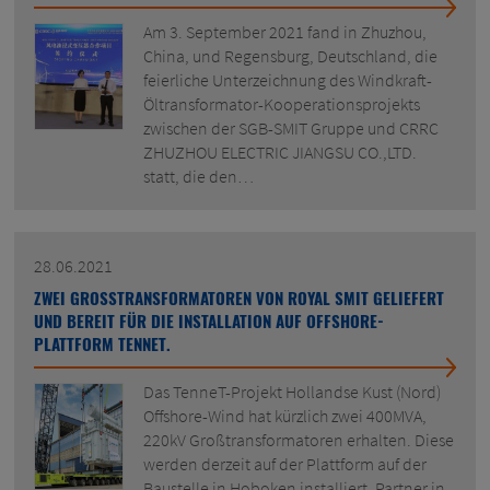
Am 3. September 2021 fand in Zhuzhou,
China, und Regensburg, Deutschland, die
feierliche Unterzeichnung des Windkraft-
Öltransformator-Kooperationsprojekts
zwischen der SGB-SMIT Gruppe und CRRC
ZHUZHOU ELECTRIC JIANGSU CO.,LTD.
statt, die den…
28.06.2021
ZWEI GROSSTRANSFORMATOREN VON ROYAL SMIT GELIEFERT
UND BEREIT FÜR DIE INSTALLATION AUF OFFSHORE-
PLATTFORM TENNET.
Das TenneT-Projekt Hollandse Kust (Nord)
Offshore-Wind hat kürzlich zwei 400MVA,
220kV Großtransformatoren erhalten. Diese
werden derzeit auf der Plattform auf der
Baustelle in Hoboken installiert. Partner in