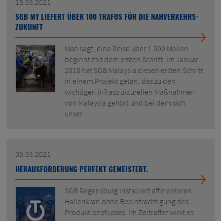
15.03.2021
SGB MY LIEFERT ÜBER 100 TRAFOS FÜR DIE NAHVERKEHRS-
ZUKUNFT
Man sagt, eine Reise über 1.000 Meilen
beginnt mit dem ersten Schritt. Im Januar
2018 hat SGB Malaysia diesen ersten Schritt
in einem Projekt getan, das zu den
wichtigen infrastrukturellen Maßnahmen
von Malaysia gehört und bei dem sich
unser…
05.03.2021
HERAUSFORDERUNG PERFEKT GEMEISTERT.
SGB Regensburg installiert effizienteren
Hallenkran ohne Beeinträchtigung des
Produktionsflusses. Im Zeitraffer wirkt es