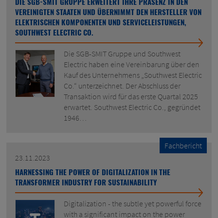
DIE SGB-SMIT GRUPPE ERWEITERT IHRE PRÄSENZ IN DEN
VEREINIGTEN STAATEN UND ÜBERNIMMT DEN HERSTELLER VON
ELEKTRISCHEN KOMPONENTEN UND SERVICELEISTUNGEN,
SOUTHWEST ELECTRIC CO.
Die SGB-SMIT Gruppe und Southwest
Electric haben eine Vereinbarung über den
Kauf des Unternehmens „Southwest Electric
Co.“ unterzeichnet. Der Abschluss der
Transaktion wird für das erste Quartal 2025
erwartet. Southwest Electric Co., gegründet
1946…
Fachbericht
23.11.2023
HARNESSING THE POWER OF DIGITALIZATION IN THE
TRANSFORMER INDUSTRY FOR SUSTAINABILITY
Digitalization - the subtle yet powerful force
with a significant impact on the power